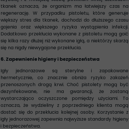
tkanek oznacza, że organizm ma łatwiejszy czas na
regenerację. W przypadku pistoletu, które generuje
większy stres dla tkanek, dochodzi do dłuższego czasu
gojenia oraz większego ryzyka wystąpienia infekcji.
Dodatkowo przekłucia wykonane z pistoletu mogą goić
się kilka razy dłużej niż wykonane igłą, a niektórzy skarżą
się na nigdy niewygojone przekłucia.
6. Zapewnienie higieny i bezpieczeństwa
Igły jednorazowe są sterylne i zapakowane
hermetycznie, co znacznie obniża ryzyko zakażeń
przenoszonych drogą krwi. Choć pistolety mogą być
dezynfekowane, nie ma gwarancji, że zostaną
wystarczająco oczyszczone pomiędzy użyciami. To
oznacza, że wydzieliny z poprzedniego klienta mogą
dostać się do przekłucia kolejnej osoby. Korzystanie z
igły jednorazowej zapewnia najwyższe standardy higieny
i bezpieczeństwa.