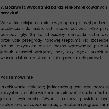
7. Możliwość wykonania bardziej skomplikowanych
przekłuć
Wszystkie miejsca na ciele wymagają precyzji podczas
przekłucia i do niektórych można dotrzeć tylko przy
pomocy igły. Są to chociażby chrząstki ucha czy
przekłucie przegrody nosowej (septum). Na szczęście
nie do wszystkich miejsc można wprowadzić pistolet
jednak czasami widujemy nosy czy pępki przekłute
właśnie pistoletem. Jest to kategorycznie zły pomysł.
Podsumowanie
Przekłuwanie ciała igłą jednorazową jest więc bardziej
korzystne z punktu widzenia bezpieczeństwa, komfortu i
jakości wykonania. Wybór metody powinien być
uzależniony od zapoznania się z zaletami i zagrożeniami