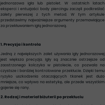
jednorazowa igła lub pistolet. W ostatnich latach
eksperci i entuzjaści body piercingu zaczęli podkreślać
zalety pierwszej z tych metod. W tym artykule
przedstawimy najważniejsze argumenty przemawiające
za przekłuwaniem igłą jednorazową.
1. Precyzja i kontrola
Jedną z największych zalet używania igły jednorazowej
jest większa precyzja. Igły są znacznie ostrzejsze od
zaostrzonego kolczyka w pistolecie, co pozwala na
czystsze i bardziej kontrolowane przekłucie. Dzięki temu
ryzyko uszkodzenia otaczających tkanek jest dużo
mniejsze, co wpływa na estetykę, ale przede wszystkim
gojenie się rany.
2. Rodzaj i materiał biżuterii po przekłuciu