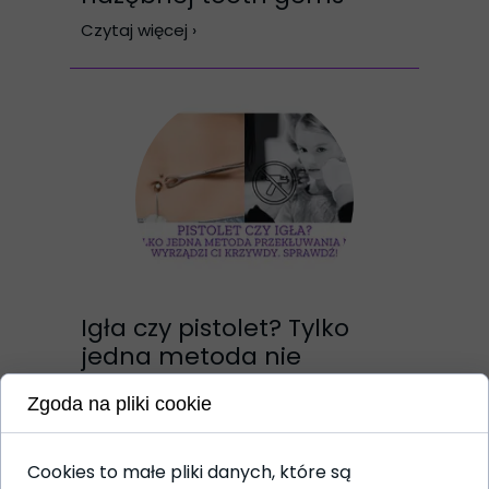
Czytaj więcej ›
Igła czy pistolet? Tylko
jedna metoda nie
wyrządzi Ci krzywdy.
Zgoda na pliki cookie
Czytaj więcej ›
Cookies to małe pliki danych, które są