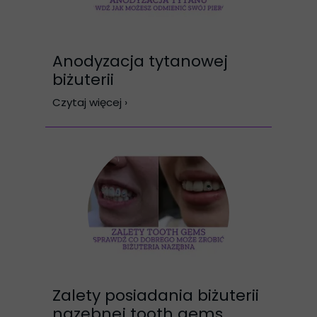
Anodyzacja tytanowej
biżuterii
Czytaj więcej ›
Zalety posiadania biżuterii
nazębnej tooth gems