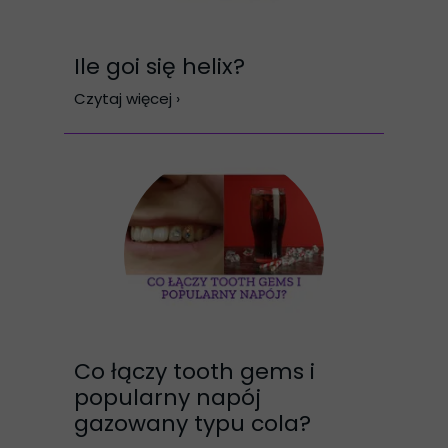
Ile goi się helix?
Czytaj więcej ›
Co łączy tooth gems i
popularny napój
gazowany typu cola?