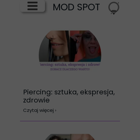
MOD SPOT
Piercing: sztuka, ekspresja,
zdrowie
Czytaj więcej ›