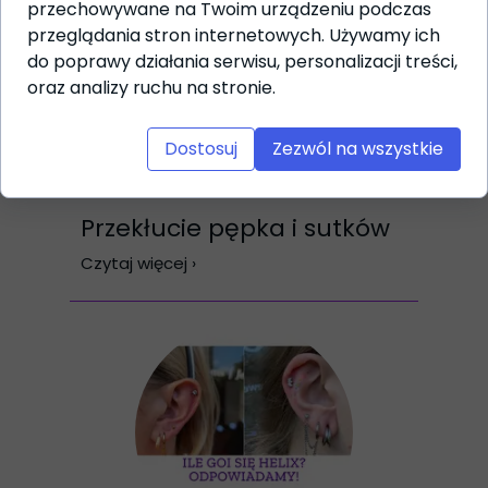
przechowywane na Twoim urządzeniu podczas
przeglądania stron internetowych. Używamy ich
do poprawy działania serwisu, personalizacji treści,
oraz analizy ruchu na stronie.
Dostosuj
Zezwól na wszystkie
Przekłucie pępka i sutków
Czytaj więcej ›