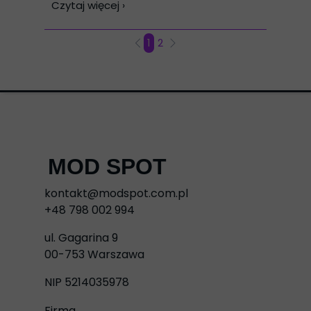
Czytaj więcej ›
1
2
MOD SPOT
kontakt@modspot.com.pl
+48 798 002 994
ul. Gagarina 9
00-753 Warszawa
NIP 5214035978
Firma