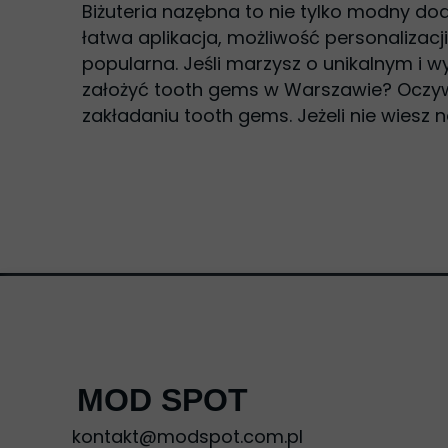
Biżuteria nazębna to nie tylko modny doda
łatwa aplikacja, możliwość personalizacji
popularna. Jeśli marzysz o unikalnym i
założyć tooth gems w Warszawie? Oczyw
zakładaniu tooth gems. Jeżeli nie wies
MOD SPOT
kontakt@modspot.com.pl