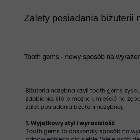
Zalety posiadania biżuterii
Tooth gems - nowy sposób na wyrażeni
Biżuteria nazębna czyli tooth gems zys
zdobienia, które można umieścić na zębac
zalet posiadania biżuterii nazębnej.
1. Wyjątkowy styl i wyrazistość
Tooth gems to doskonały sposób na wyraż
odpowiedniego dla siebie. Wiele osób dec