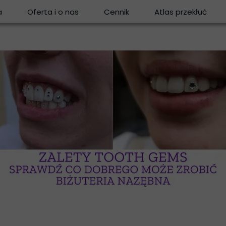
a
Oferta i o nas
Cennik
Atlas przekłuć