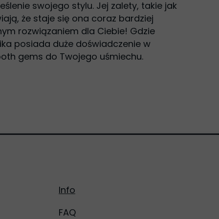
lenie swojego stylu. Jej zalety, takie jak
ają, że staje się ona coraz bardziej
nym rozwiązaniem dla Ciebie! Gdzie
ika posiada duże doświadczenie w
tooth gems do Twojego uśmiechu.
Info
FAQ