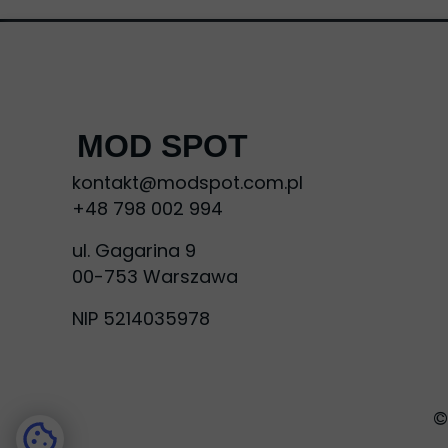
MOD SPOT
kontakt@modspot.com.pl
+48 798 002 994
ul. Gagarina 9
00-753 Warszawa
NIP 5214035978
©