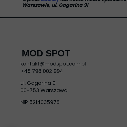
Warszawie, ul. Gagarina 9!
MOD SPOT
kontakt@modspot.com.pl
+48 798 002 994
ul. Gagarina 9
00-753 Warszawa
NIP 5214035978