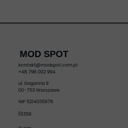
MOD SPOT
kontakt@modspot.com.pl
+48 798 002 994
ul. Gagarina 9
00-753 Warszawa
NIP 5214035978
Firma