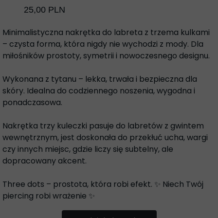
25,00 PLN
Minimalistyczna nakrętka do labreta z trzema kulkami
– czysta forma, która nigdy nie wychodzi z mody. Dla
miłośników prostoty, symetrii i nowoczesnego designu.
Wykonana z tytanu – lekka, trwała i bezpieczna dla
skóry. Idealna do codziennego noszenia, wygodna i
ponadczasowa.
Nakrętka trzy kuleczki pasuje do labretów z gwintem
wewnętrznym, jest doskonała do przekłuć ucha, wargi
czy innych miejsc, gdzie liczy się subtelny, ale
dopracowany akcent.
Three dots – prostota, która robi efekt. ✨ Niech Twój
piercing robi wrażenie ✨