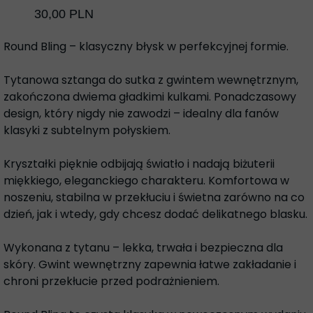
30,00 PLN
Round Bling – klasyczny błysk w perfekcyjnej formie.
Tytanowa sztanga do sutka z gwintem wewnętrznym,
zakończona dwiema gładkimi kulkami. Ponadczasowy
design, który nigdy nie zawodzi – idealny dla fanów
klasyki z subtelnym połyskiem.
Kryształki pięknie odbijają światło i nadają biżuterii
miękkiego, eleganckiego charakteru. Komfortowa w
noszeniu, stabilna w przekłuciu i świetna zarówno na co
dzień, jak i wtedy, gdy chcesz dodać delikatnego blasku.
Wykonana z tytanu – lekka, trwała i bezpieczna dla
skóry. Gwint wewnętrzny zapewnia łatwe zakładanie i
chroni przekłucie przed podrażnieniem.