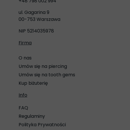
+48 798 002 994
ul. Gagarina 9
00-753 Warszawa
NIP 5214035978
Firma
O nas
Umów się na piercing
Umów się na tooth gems
Kup biżuterię
Info
FAQ
Regulaminy
Polityka Prywatności