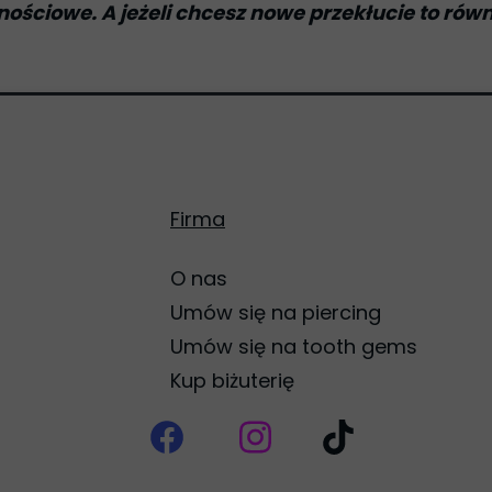
ościowe. A jeżeli chcesz nowe przekłucie to rów
Firma
O nas
Umów się na piercing
Umów się na tooth gems
Kup biżuterię